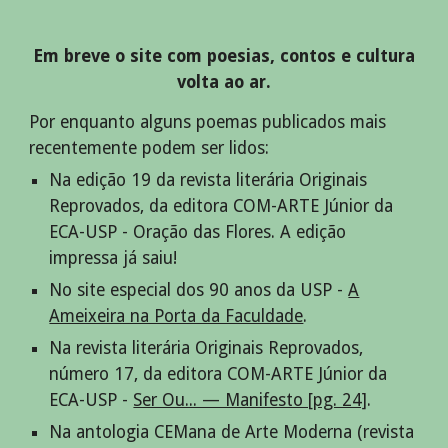
Em breve o site com poesias, contos e cultura
volta ao ar.
Por enquanto alguns poemas publicados mais
recentemente podem ser lidos:
N
a edição 19 da revista literária Originais
Reprovados, da editora COM-ARTE Júnior da
ECA-USP -
Oração das Flores. A edição
impressa já saiu!
No site especial dos 90 anos da USP -
A
Ameixeira na Porta da Faculdade
.
Na revista literária Originais Reprovados,
número 17, da editora COM-ARTE Júnior da
ECA-USP -
Ser Ou... — Manifesto [pg. 24]
.
Na antologia CEMana de Arte Moderna (revista