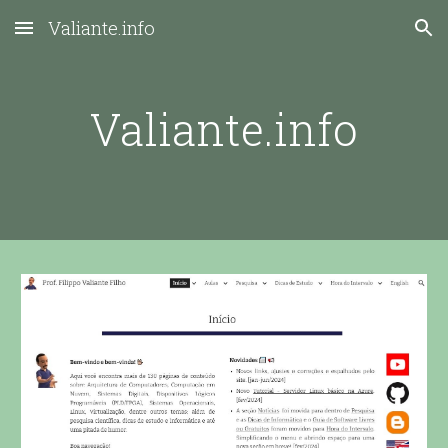
Valiante.info
Skip to main content
Skip to navigation
Valiante.info