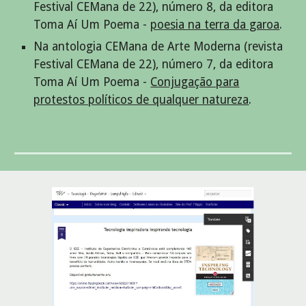
Festival CEMana de 22), número 8, da editora
Toma Aí Um Poema -
poesia na terra da garoa
.
Na antologia CEMana de Arte Moderna (revista
Festival CEMana de 22), número
7
, da editora
Toma Aí Um Poema -
Conjugação para
protestos políticos de qualquer natureza
.